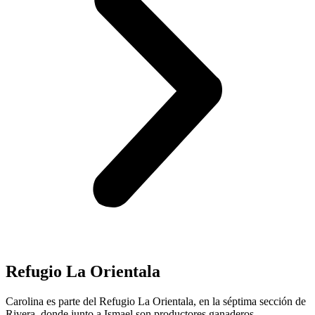
Refugio La Orientala
Carolina es parte del Refugio La Orientala, en la séptima sección de
Rivera, donde junto a Ismael son productores ganaderos.