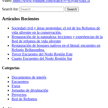
Video:
https://www.youtube.com/watch?v=p3y4wSJkE5I
Search for:
Artículos Recientes
Sociedad civil y áreas protegidas: el rol de los Refugios de
vida silvestre en la conservación.
Restauración de la naturaleza: lecciones y experiencias de la
Red de refugios de vida silvestre
Restauración de bosques nativos en el litoral: encuentro en
Refugio Bellasombra.
Tercer Encuentro del Nodo Región Este
Cuarto Encuentro del Nodo Región Sur
Categorías
Documentos de interés
Encuentros
Foros
Jornadas de divulgación
Proyectos
Red de Refugios