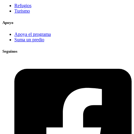
Refugios
Turismo
Apoyo
Apoya el programa
Suma un predio
Seguinos