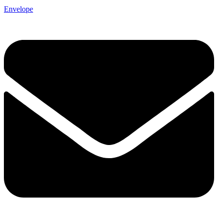
Envelope