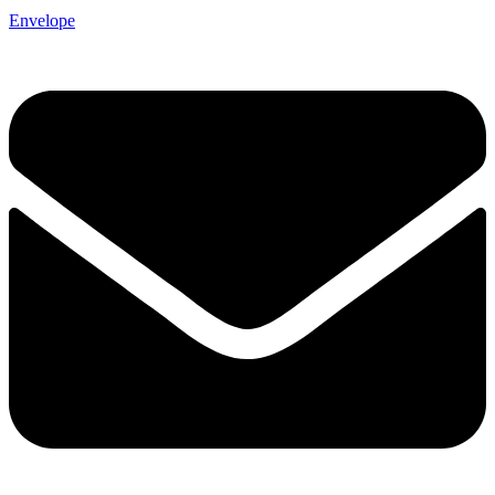
Envelope